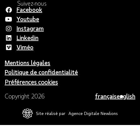
Suivez-nous
Facebook
Youtube
Instagram
Linkedin
Viméo
Mentions légales
Politique de confidentialité
Préférences cookies
français
english
Copyright 2026
Site réalisé par
Agence Digitale Newlions