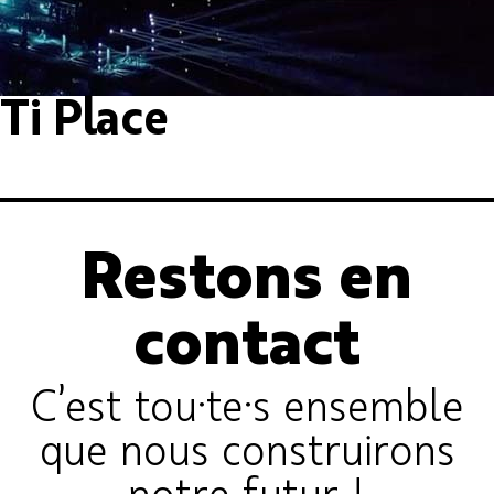
Ti Place
Restons en
contact
C’est tou·te·s ensemble
que nous construirons