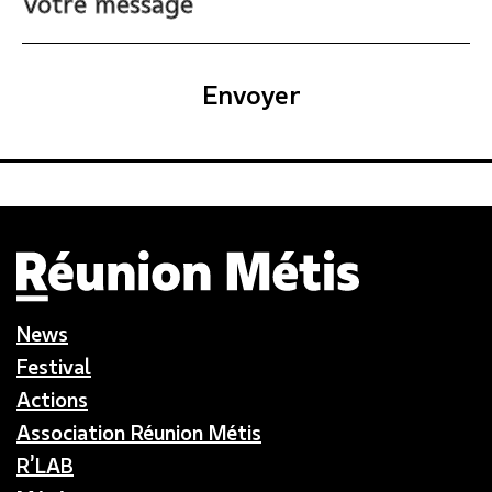
Envoyer
News
Festival
Actions
Association Réunion Métis
R’LAB