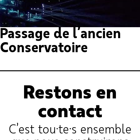
Passage de l’ancien
Conservatoire
Restons en
contact
C’est tou·te·s ensemble