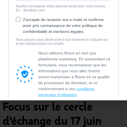
Vidéo : L'Archipel
Focus sur le cercle
d'échange du 17 juin