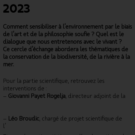
2023
Comment sensibiliser à l’environnement par le biais
de l’art et de la philosophie soufie ? Quel est le
dialogue que nous entretenons avec le vivant ?
Ce cercle d’échange abordera les thématiques de
la conservation de la biodiversité, de la rivière à la
mer.
Pour la partie scientifique, retrouvez les
interventions de :
–
Giovanni Payet Rogelja
, directeur adjoint de la
Réserve Naturelle Nationale de l’Étang de Saint-
Paul
–
Léo Broudic
, chargé de projet scientifique de
l’
association Best Run