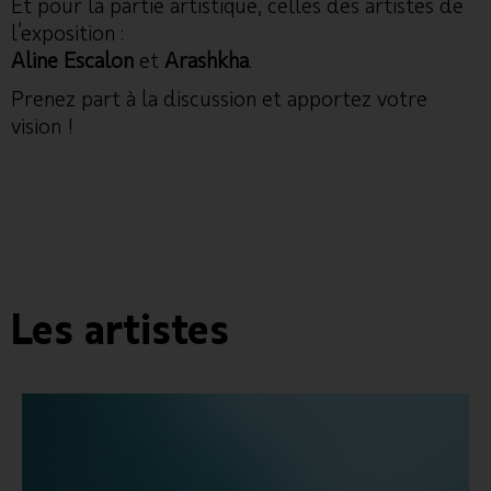
Et pour la partie artistique, celles des artistes de
l’exposition :
Aline Escalon
et
Arashkha
.
Prenez part à la discussion et apportez votre
vision !
Accès gratuit sur inscription, dans la limite des
places disponibles.
Les artistes