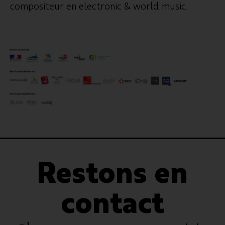
compositeur en electronic & world music.
www.artismundirecords.com
Restons en
contact