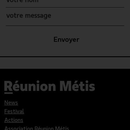
Envoyer
News
Festival
Actions
Association Réunion Métis