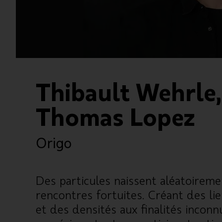
Thibault Wehrle,
Thomas Lopez
Origo
Des particules naissent aléatoireme
rencontres fortuites. Créant des li
et des densités aux finalités incon