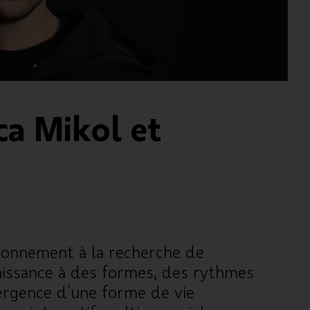
ca Mikol et
vironnement à la recherche de
naissance à des formes, des rythmes
mergence d’une forme de vie