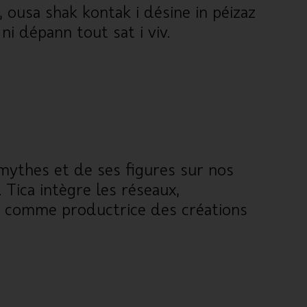
 ousa shak kontak i désine in péizaz
 ni dépann tout sat i viv.
 mythes et de ses figures sur nos
 Tica intègre les réseaux,
ient comme productrice des créations