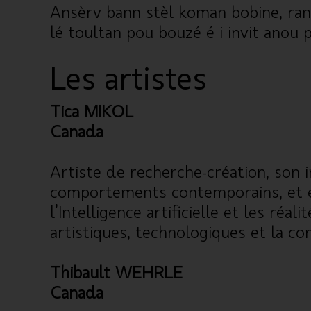
Ansèrv bann stèl koman bobine, rant 
lé toultan pou bouzé é i invit anou 
Les artistes
Tica MIKOL
Canada
Artiste de recherche-création, son i
comportements contemporains, et en p
l’Intelligence artificielle et les ré
artistiques, technologiques et la c
Thibault WEHRLE
Canada