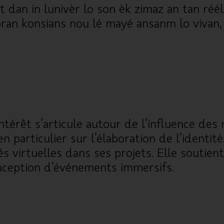
dan in lunivèr lo son èk zimaz an tan réél,
pran konsians nou lé mayé ansanm lo vivan,
ntérêt s’articule autour de l’influence des
articulier sur l’élaboration de l’identité.
alités virtuelles dans ses projets. Elle sout
onception d’événements immersifs.