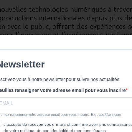
nouvelles technologies numériques à traver
roductions internationales depuis plus de
on avec le public, offrant des expériences s
 pour l’innovation et l’expérimentation l’
de nouvelles façons d’impliquer le public et
 des solutions électroniques, logicielles 
duits. Avec une formation éclectique et mult
, tels que le design, la science informatiqu
ttre sa rigueur et son expertise au service
it final.