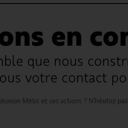
ons en co
mble que nous constr
nous votre contact po
éunion Métis et ses actions ? N’hésitez pas 