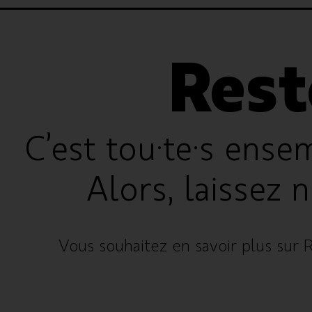
Rest
C’est tou·te·s ense
Alors, laissez 
Vous souhaitez en savoir plus sur R