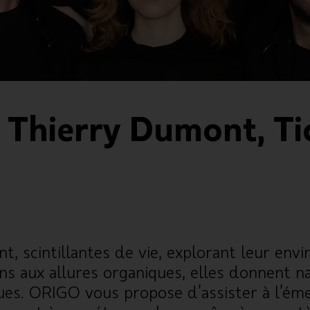
 Thierry Dumont, Ti
nt, scintillantes de vie, explorant leur en
ens aux allures organiques, elles donnent 
nues. ORIGO vous propose d’assister à l’é