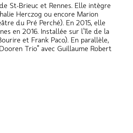
 de St-Brieuc et Rennes. Elle intègre
thalie Herczog ou encore Marion
tre du Pré Perché). En 2015, elle
es en 2016. Installée sur l’île de la
urire et Frank Paco). En parallèle,
n Dooren Trio” avec Guillaume Robert