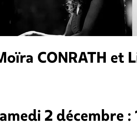
Moïra CONRATH et L
samedi 2 décembre :