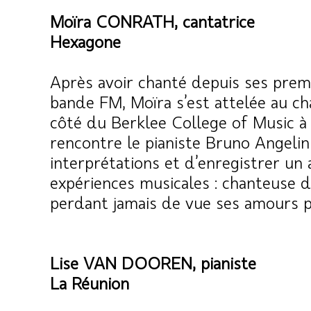
Moïra CONRATH, cantatrice
Hexagone
Après avoir chanté depuis ses premi
bande FM, Moïra s’est attelée au ch
côté du Berklee College of Music à 
rencontre le pianiste Bruno Angelini
interprétations et d’enregistrer un
expériences musicales : chanteuse 
perdant jamais de vue ses amours pou
Lise VAN DOOREN, pianiste
La Réunion