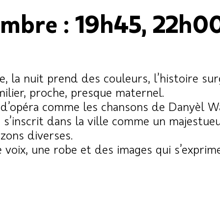
mbre : 19h45, 22h0
la nuit prend des couleurs, l’histoire surgi
ilier, proche, presque maternel.
s d’opéra comme les chansons de Danyèl W
re s’inscrit dans la ville comme un majestu
izons diverses.
e voix, une robe et des images qui s’expri