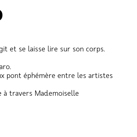
0
t et se laisse lire sur son corps.
aro.
eux pont éphémère entre les artistes
me à travers Mademoiselle