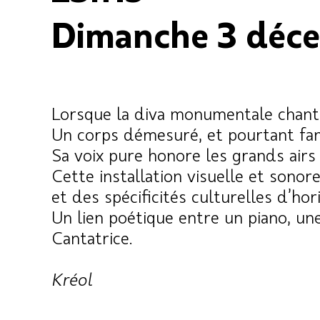
Dimanche 3 déce
Lorsque la diva monumentale chante, 
Un corps démesuré, et pourtant fam
Sa voix pure honore les grands air
Cette installation visuelle et sono
et des spécificités culturelles d’hor
Un lien poétique entre un piano, un
Cantatrice.
Kréol