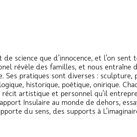
 de science que d’innocence, et l’on sent t
Lionel révèle des familles, et nous entraîn
Ses pratiques sont diverses : sculpture, pe
ogique, historique, poétique, onirique. Cha
écit artistique et personnel qu’il entrepren
apport Insulaire au monde de dehors, essa
pporte du sens, des supports à L’imaginaire