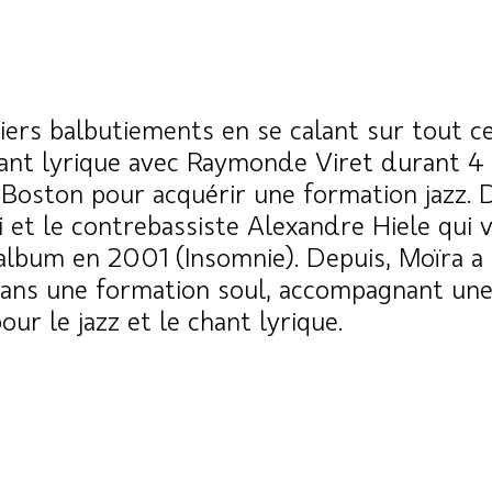
ers balbutiements en se calant sur tout ce
ant lyrique avec Raymonde Viret durant 4 an
Boston pour acquérir une formation jazz. D
 et le contrebassiste Alexandre Hiele qui v
 album en 2001 (Insomnie). Depuis, Moïra a 
dans une formation soul, accompagnant une
r le jazz et le chant lyrique.