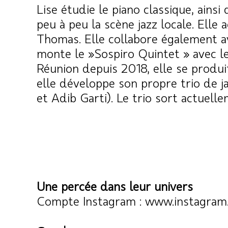
Lise étudie le piano classique, ains
peu à peu la scène jazz locale. Ell
Thomas. Elle collabore également a
monte le »Sospiro Quintet » avec leq
Réunion depuis 2018, elle se produi
elle développe son propre trio de j
et Adib Garti). Le trio sort actuell
Une percée dans leur univers
Compte Instagram : www.instagram.