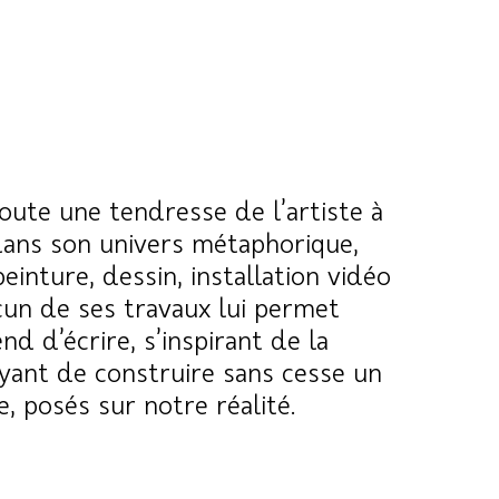
oute une tendresse de l’artiste à
e dans son univers métaphorique,
inture, dessin, installation vidéo
cun de ses travaux lui permet
d d’écrire, s’inspirant de la
yant de construire sans cesse un
, posés sur notre réalité.